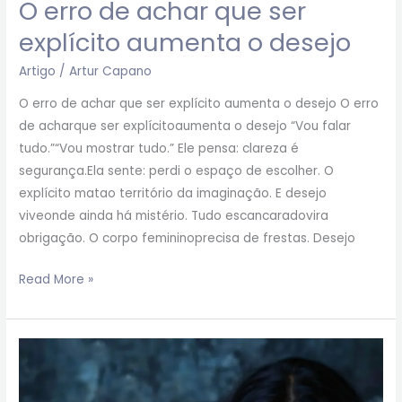
O erro de achar que ser
explícito aumenta o desejo
Artigo
/
Artur Capano
O erro de achar que ser explícito aumenta o desejo O erro
de acharque ser explícitoaumenta o desejo “Vou falar
tudo.”“Vou mostrar tudo.” Ele pensa: clareza é
segurança.Ela sente: perdi o espaço de escolher. O
explícito matao território da imaginação. E desejo
viveonde ainda há mistério. Tudo escancaradovira
obrigação. O corpo femininoprecisa de frestas. Desejo
Read More »
Você
sofre
violência