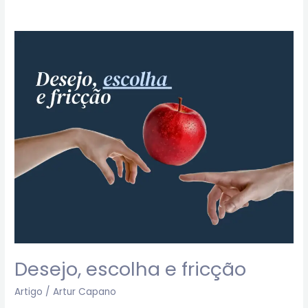
Desejo,
escolha
e
fricção
Desejo, escolha e fricção
Artigo
/
Artur Capano