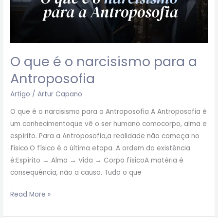
O que é o narcisismo para a
Antroposofia
Artigo
/
Artur Capano
O que é o narcisismo para a Antroposofia A Antroposofia é
um conhecimentoque vê o ser humano comocorpo, alma e
espírito. Para a Antroposofia,a realidade não começa no
físico.O físico é a última etapa. A ordem da existência
é:Espírito → Alma → Vida → Corpo físicoA matéria é
consequência, não a causa. Tudo o que
Read More »