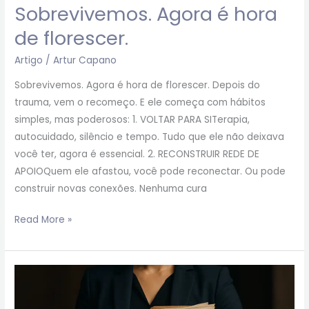
Sobrevivemos. Agora é hora
de florescer.
Artigo
/
Artur Capano
Sobrevivemos. Agora é hora de florescer. Depois do
trauma, vem o recomeço. E ele começa com hábitos
simples, mas poderosos: 1. VOLTAR PARA SITerapia,
autocuidado, silêncio e tempo. Tudo que ele não deixava
você ter, agora é essencial. 2. RECONSTRUIR REDE DE
APOIOQuem ele afastou, você pode reconectar. Ou pode
construir novas conexões. Nenhuma cura
Read More »
4
armas
legais