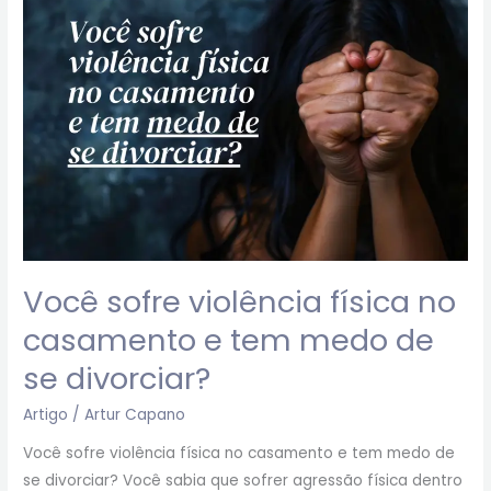
física
no
casamento
e
tem
medo
de
se
divorciar?
Você sofre violência física no
casamento e tem medo de
se divorciar?
Artigo
/
Artur Capano
Você sofre violência física no casamento e tem medo de
se divorciar? Você sabia que sofrer agressão física dentro