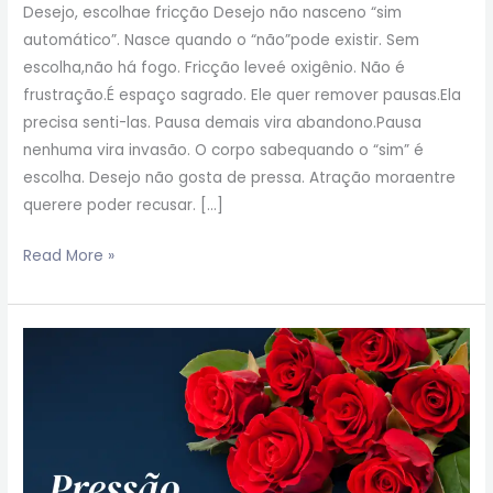
Desejo, escolhae fricção Desejo não nasceno “sim
automático”. Nasce quando o “não”pode existir. Sem
escolha,não há fogo. Fricção leveé oxigênio. Não é
frustração.É espaço sagrado. Ele quer remover pausas.Ela
precisa senti-las. Pausa demais vira abandono.Pausa
nenhuma vira invasão. O corpo sabequando o “sim” é
escolha. Desejo não gosta de pressa. Atração moraentre
querere poder recusar. […]
Read More »
Pressão
mata
desejo
feminino