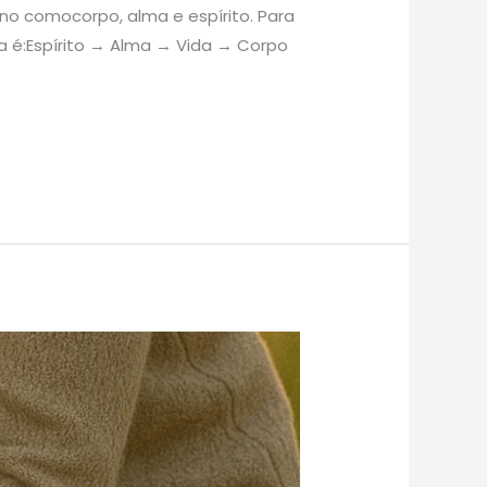
no comocorpo, alma e espírito. Para
ia é:Espírito → Alma → Vida → Corpo