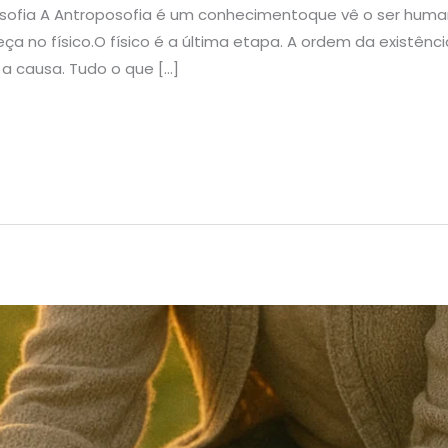
osofia A Antroposofia é um conhecimentoque vê o ser huma
ça no físico.O físico é a última etapa. A ordem da existênc
 a causa. Tudo o que […]