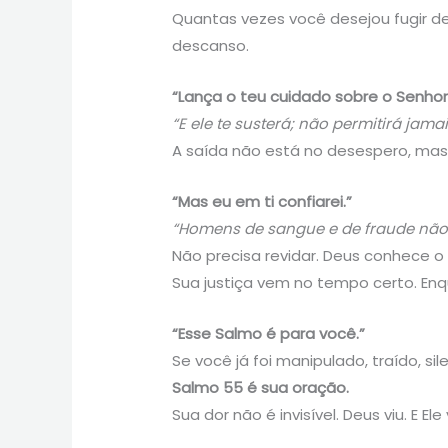
Quantas vezes você desejou fugir d
descanso.
“Lança o teu cuidado sobre o Senhor
“E ele te susterá; não permitirá jama
A saída não está no desespero, mas na
“Mas eu em ti confiarei.”
“Homens de sangue e de fraude não 
Não precisa revidar. Deus conhece o
Sua justiça vem no tempo certo. Enq
“Esse Salmo é para você.”
Se você já foi manipulado, traído, s
Salmo 55 é sua oração.
Sua dor não é invisível. Deus viu. E Ele 