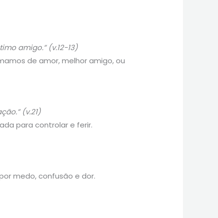
imo amigo.” (v.12-13)
amamos de amor, melhor amigo, ou
ão.” (v.21)
a para controlar e ferir.
 por medo, confusão e dor.