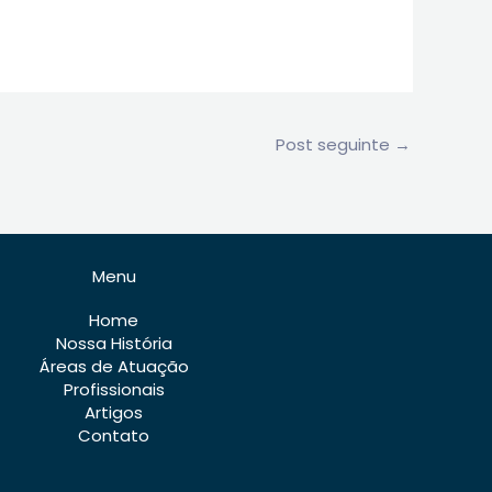
Post seguinte
→
Menu
Home
Nossa História
Áreas de Atuação
Profissionais
Artigos
Contato