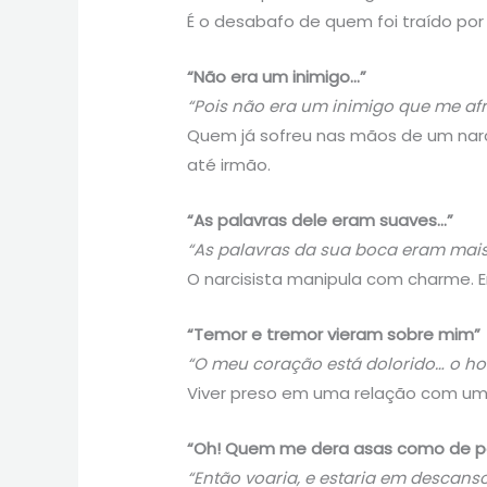
É o desabafo de quem foi traído por
“Não era um inimigo…”
“Pois não era um inimigo que me af
Quem já sofreu nas mãos de um nar
até irmão.
“As palavras dele eram suaves…”
“As palavras da sua boca eram mais
O narcisista manipula com charme. E
“Temor e tremor vieram sobre mim”
“O meu coração está dolorido… o hor
Viver preso em uma relação com um n
“Oh! Quem me dera asas como de 
“Então voaria, e estaria em descanso.