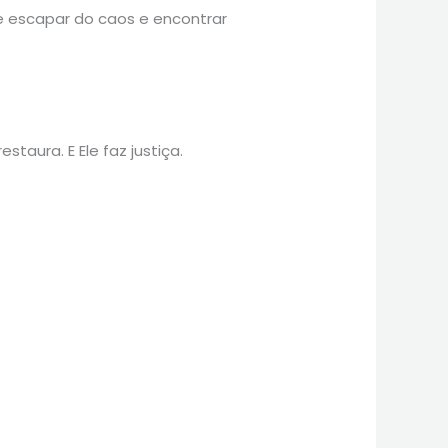
e escapar do caos e encontrar
taura. E Ele faz justiça.