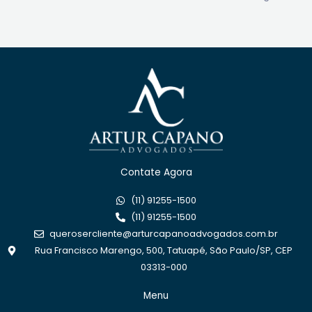
Contate Agora
(11) 91255-1500
(11) 91255-1500
querosercliente@arturcapanoadvogados.com.br
Rua Francisco Marengo, 500, Tatuapé, São Paulo/SP, CEP
03313-000
Menu