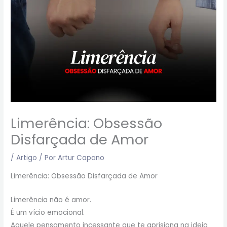
Limerência: Obsessão
Disfarçada de Amor
/
Artigo
/ Por
Artur Capano
Limerência: Obsessão Disfarçada de Amor
Limerência não é amor.
É um vício emocional.
Aquele pensamento incessante que te aprisiona na ideia