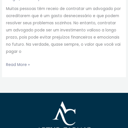
Muitas pessoas têm receio de contratar um advogado por
acreditarem que é um gasto desnecessário e que podem
resolver seus problemas sozinhos. No entanto, contratar
um advogado pode ser um investimento valioso a longo
prazo, pois pode evitar prejuízos financeiros e emocionais
no futuro. Na verdade, quase sempre, o valor que você vai
pagar o
Read More »