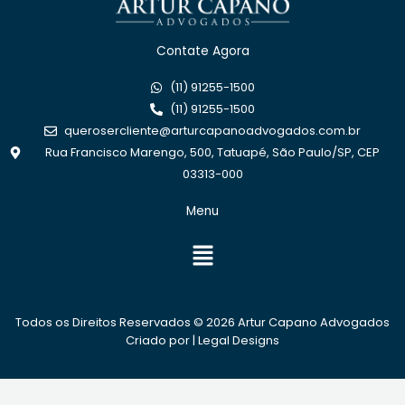
Contate Agora
(11) 91255-1500
(11) 91255-1500
querosercliente@arturcapanoadvogados.com.br
Rua Francisco Marengo, 500, Tatuapé, São Paulo/SP, CEP
03313-000
Menu
Menu
Todos os Direitos Reservados © 2026 Artur Capano Advogados
Criado por |
Legal Designs