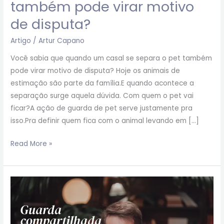
também pode virar motivo
de disputa?
Artigo
/
Artur Capano
Você sabia que quando um casal se separa o pet também
pode virar motivo de disputa? Hoje os animais de
estimação são parte da família.E quando acontece a
separação surge aquela dúvida. Com quem o pet vai
ficar?A ação de guarda de pet serve justamente pra
isso.Pra definir quem fica com o animal levando em […]
Read More »
Guarda
compartilhada
ou
unilateral: