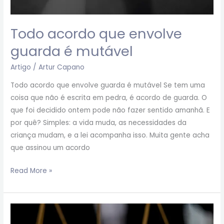
Todo acordo que envolve
guarda é mutável
Artigo
/
Artur Capano
Todo acordo que envolve guarda é mutável Se tem uma
coisa que não é escrita em pedra, é acordo de guarda. O
que foi decidido ontem pode não fazer sentido amanhã. E
por quê? Simples: a vida muda, as necessidades da
criança mudam, e a lei acompanha isso. Muita gente acha
que assinou um acordo
Read More »
4
Exemplos