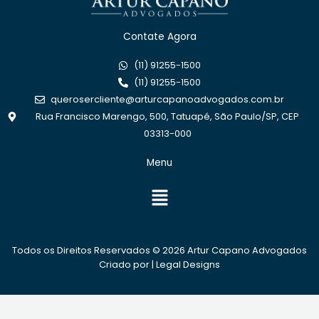
Contate Agora
(11) 91255-1500
(11) 91255-1500
querosercliente@arturcapanoadvogados.com.br
Rua Francisco Marengo, 500, Tatuapé, São Paulo/SP, CEP
03313-000
Menu
Menu
Todos os Direitos Reservados © 2026 Artur Capano Advogados
Criado por |
Legal Designs