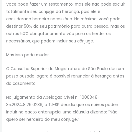
Você pode fazer um testamento, mas ele não pode excluir
totalmente seu cônjuge da herança, pois ele é
considerado herdeiro necessário. No máximo, você pode
destinar 50% do seu patrimônio para outra pessoa, mas os
outros 50% obrigatoriamente vão para os herdeiros
necessários, que podem incluir seu cônjuge.
Mas isso pode mudar.
O Conselho Superior da Magistratura de São Paulo deu um
passo ousado: agora é possível renunciar à herança antes
do casamento.
No julgamento da Apelação Cível nº 1000348-
35.2024.8.26.0236, o TJ-SP decidiu que os noivos podem
incluir no pacto antenupcial uma cláusula dizendo: “Não
quero ser herdeiro do meu cônjuge.”