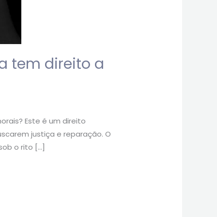
 tem direito a
rais? Este é um direito
uscarem justiça e reparação. O
ob o rito […]