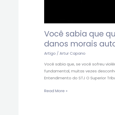
Você sabia que qu
danos morais aut
Artigo
/
Artur Capano
Você sabia que, se você sofreu viol
fundamental, muitas vezes desconhec
Entendimento do STJ O Superior Tribu
Read More »