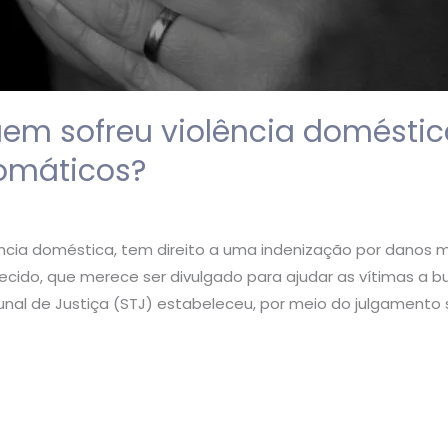
em sofreu violência doméstica
omáticos?
ência doméstica, tem direito a uma indenização por danos mo
ido, que merece ser divulgado para ajudar as vítimas a b
nal de Justiça (STJ) estabeleceu, por meio do julgamento s