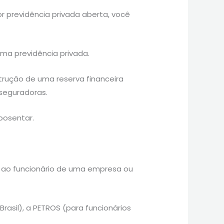
or previdência privada aberta, você
ma previdência privada.
trução de uma reserva financeira
 seguradoras.
posentar.
ao funcionário de uma empresa ou
asil), a PETROS (para funcionários