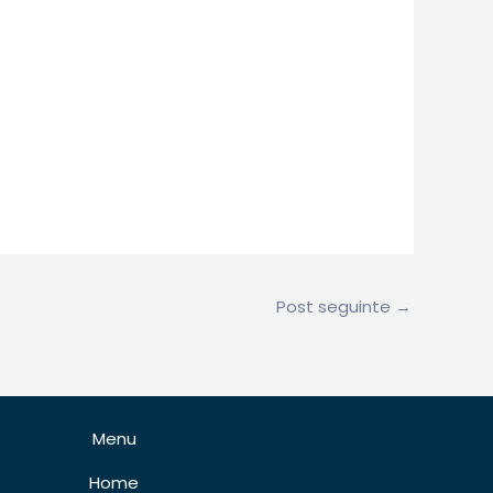
Post seguinte
→
Menu
Home