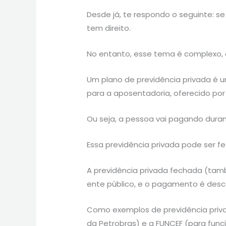
Desde já, te respondo o seguinte: se
tem direito.
No entanto, esse tema é complexo, 
Um plano de previdência privada é u
para a aposentadoria, oferecido por
Ou seja, a pessoa vai pagando dura
Essa previdência privada pode ser f
A previdência privada fechada (ta
ente público, e o pagamento é desc
Como exemplos de previdência privad
da Petrobras) e a FUNCEF (para funci