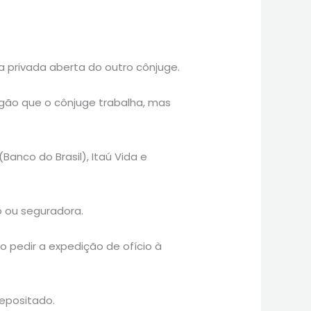
a privada aberta do outro cônjuge.
rgão que o cônjuge trabalha, mas
anco do Brasil), Itaú Vida e
o ou seguradora.
 pedir a expedição de ofício à
depositado.