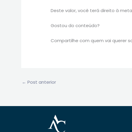
Deste valor, você terá direito à met
Gostou do conteúdo?
Compartilhe com quem vai querer sa
←
Post anterior