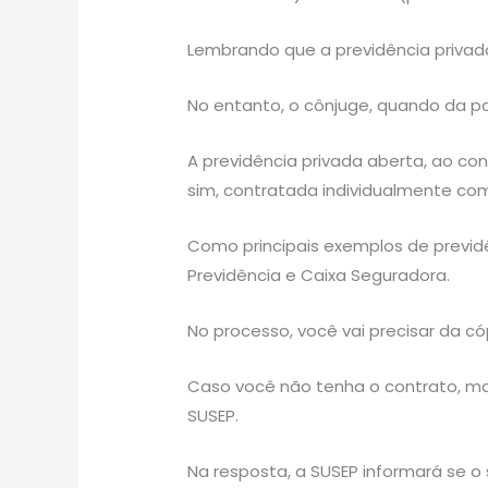
Lembrando que a previdência privada
No entanto, o cônjuge, quando da par
A previdência privada aberta, ao co
sim, contratada individualmente co
Como principais exemplos de previdên
Previdência e Caixa Seguradora.
No processo, você vai precisar da c
Caso você não tenha o contrato, mas
SUSEP.
Na resposta, a SUSEP informará se o