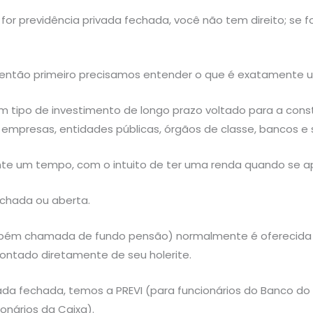
 for previdência privada fechada, você não tem direito; se f
então primeiro precisamos entender o que é exatamente u
m tipo de investimento de longo prazo voltado para a cons
 empresas, entidades públicas, órgãos de classe, bancos e
nte um tempo, com o intuito de ter uma renda quando se a
echada ou aberta.
mbém chamada de fundo pensão) normalmente é oferecida 
ontado diretamente de seu holerite.
a fechada, temos a PREVI (para funcionários do Banco do Br
onários da Caixa).