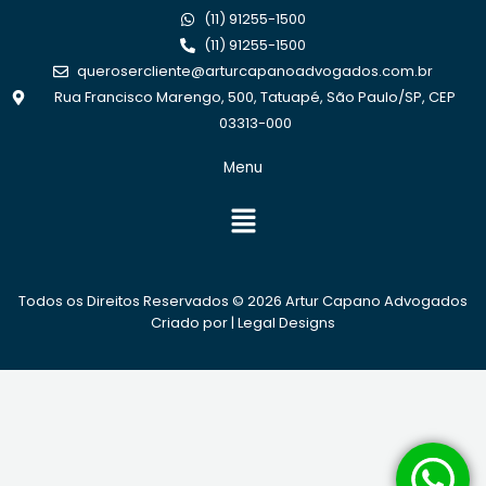
(11) 91255-1500
(11) 91255-1500
querosercliente@arturcapanoadvogados.com.br
Rua Francisco Marengo, 500, Tatuapé, São Paulo/SP, CEP
03313-000
Menu
Menu
Todos os Direitos Reservados © 2026 Artur Capano Advogados
Criado por |
Legal Designs